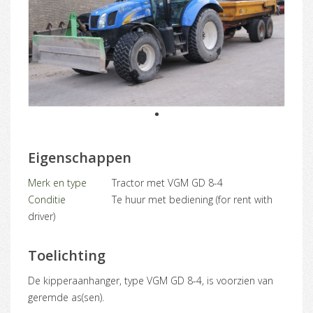
1
Eigenschappen
Merk en type
Tractor met VGM GD 8-4
Conditie
Te huur met bediening (for rent with
driver)
Toelichting
De kipperaanhanger, type VGM GD 8-4, is voorzien van
geremde as(sen).